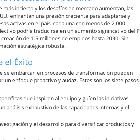
 más incierto y los desafíos de mercado aumentan, las
UU. enfrentan una presión creciente para adaptarse y
as activas en el país, cada una con menos de 2,000
lectivo podría traducirse en un aumento significativo del P
a creación de 1.5 millones de empleos hasta 2030. Sin
mación estratégica robusta.
 el Éxito
que se embarcan en procesos de transformación pueden
 un enfoque proactivo y audaz. Estos son los siete pasos
pecíficas que inspiren al equipo y guíen las iniciativas.
un análisis exhaustivo de las capacidades internas y el
nvestigación y el desarrollo para diversificar productos y