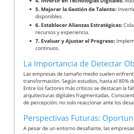
4. Invertir en Tecnologías Digitales:
Adop
5. Mejorar la Gestión de Talento:
Inverti
disponibles.
6. Establecer Alianzas Estratégicas:
Cola
recursos y experiencia.
7. Evaluar y Ajustar el Progreso:
Impleme
continuos.
La Importancia de Detectar Ob
Las empresas de tamaño medio suelen enfrentar
transformación. Según estudios, hasta el 80% de
Entre los factores más críticos se destacan la fal
arquitecturas digitales fragmentadas. Conscien
de percepción: no solo reaccionar ante los desa
Perspectivas Futuras: Oportun
A pesar de un entorno desafiante, las empresa