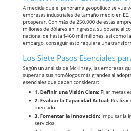
A medida que el panorama geopolítico se vuelve
empresas industriales de tamaño medio en EE. 
prosperar. Con más de 250,000 de estas empres
millones de dólares en ingresos, su potencial co
nacional de hasta $460 mil millones, así como l
embargo, conseguir esto requiere una transfor
Los Siete Pasos Esenciales para
Según un análisis de McKinsey, las empresas 
superar a sus homólogos más grandes al adoptar
esenciales que deben considerar:
1. Definir una Visión Clara:
Fijar metas es
2. Evaluar la Capacidad Actual:
Realizar 
mercado.
3. Fomentar la Innovación:
Impulsar la i
servicios.