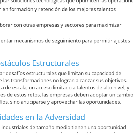
tar soluciones tecnológicas que optimicen las operacione
r en formación y retención de los mejores talentos
borar con otras empresas y sectores para maximizar
ntar mecanismos de seguimiento para permitir ajustes
stáculos Estructurales
 desafíos estructurales que limitan su capacidad de
 las transformaciones no logran alcanzar sus objetivos.
ta de escala, un acceso limitado a talentos de alto nivel, y
tes de estos retos, las empresas deben adoptar un cambi
fíos, sino anticiparse y aprovechar las oportunidades.
idades en la Adversidad
s industriales de tamaño medio tienen una oportunidad