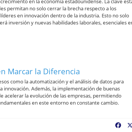
 crecimiento en la economía estadounidense. La clave est
es permitan no solo cerrar la brecha respecto a los
íderes en innovación dentro de la industria. Esto no solo
erá inversión y nuevas habilidades laborales, esenciales e
n Marcar la Diferencia
s como la automatización y el análisis de datos para
e la innovación. Además, la implementación de buenas
de acelerar la evolución de las empresas, permitiendo
fundamentales en este entorno en constante cambio.
Fac